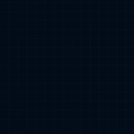
实战训练营| 本地算力与云端Token波峰外挂！